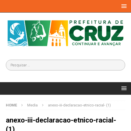
HOME
Media
anexo-iii-declaracao-etnico-racial- (1)
anexo-iii-declaracao-etnico-racial-
(1)