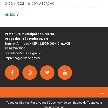
09/11/2023
COMUNICAÇÃO
ANEXO_V
Prefeitura Municipal de Cruz/CE
Praça dos Três Poderes, SN
Bairro: Aningas - CEP: 62595-000 - Cruz/CE
88 99259-3006
prefeitura@cruz.ce.gov.br
imprensa@cruz.ce.gov.br
Todos os Direitos Reservados | Desenvolvido por: Núcleo de Tecnologia
da Informação