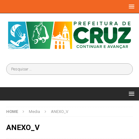
HOME
Media
ANEXO_V
ANEXO_V