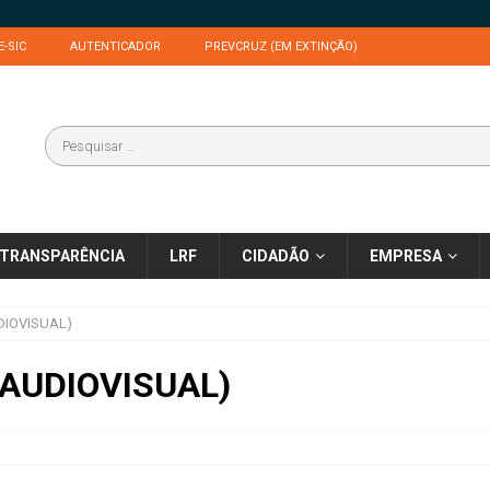
E-SIC
AUTENTICADOR
PREVCRUZ (EM EXTINÇÃO)
TRANSPARÊNCIA
LRF
CIDADÃO
EMPRESA
DIOVISUAL)
(AUDIOVISUAL)