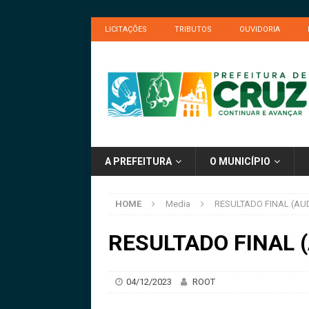
LICITAÇÕES
TRIBUTOS
OUVIDORIA
A PREFEITURA
O MUNICÍPIO
HOME
Media
RESULTADO FINAL (AU
RESULTADO FINAL 
04/12/2023
ROOT