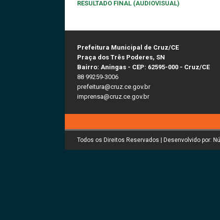
RESULTADO FINAL (AUDIOVISUAL)
Prefeitura Municipal de Cruz/CE
Praça dos Três Poderes, SN
Bairro: Aningas - CEP: 62595-000 - Cruz/CE
88 99259-3006
prefeitura@cruz.ce.gov.br
imprensa@cruz.ce.gov.br
Todos os Direitos Reservados | Desenvolvido por: N