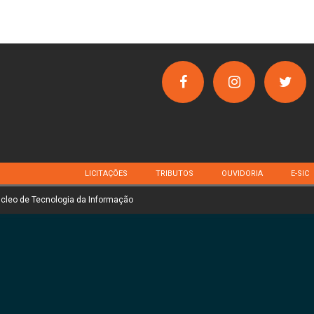
LICITAÇÕES
TRIBUTOS
OUVIDORIA
E-SIC
úcleo de Tecnologia da Informação