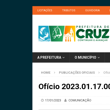
LICITAÇÕES
TRIBUTOS
OUVIDORIA
A PREFEITURA
O MUNICÍPIO
HOME
PUBLICAÇÕES OFICIAIS
Ofíc
Ofício 2023.01.17.0
17/01/2023
COMUNICAÇÃO