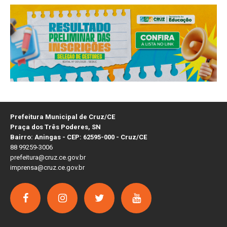
Prefeitura Municipal de Cruz/CE
Praça dos Três Poderes, SN
Bairro: Aningas - CEP: 62595-000 - Cruz/CE
88 99259-3006
prefeitura@cruz.ce.gov.br
imprensa@cruz.ce.gov.br