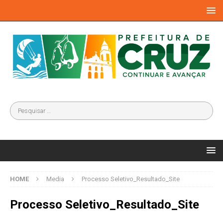
HOME
Media
Processo Seletivo_Resultado_Site
Processo Seletivo_Resultado_Site