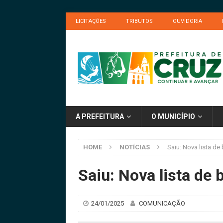
LICITAÇÕES
TRIBUTOS
OUVIDORIA
A PREFEITURA
O MUNICÍPIO
HOME
NOTÍCIAS
Saiu: Nova lista de
Saiu: Nova lista de 
24/01/2025
COMUNICAÇÃO