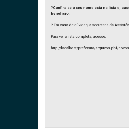
?Confira se o seu nome está na lista e, c
benefício.
? Em caso de dúvidas, a secretaria da Assistên
Para ver
a lista completa, acesse:
http://localhost/prefeitura/arquivos-pbf/novo