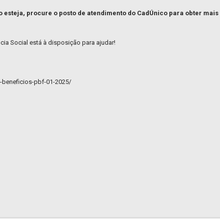
aso esteja, procure o posto de atendimento do CadÚnico para obter ma
cia Social está à disposição para ajudar!
s-beneficios-pbf-01-2025/