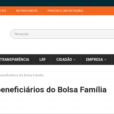
E-SIC
AUTENTICADOR
PREVCRUZ (EM EXTINÇÃO)
TRANSPARÊNCIA
LRF
CIDADÃO
EMPRESA
 beneficiários do Bolsa Família
beneficiários do Bolsa Família