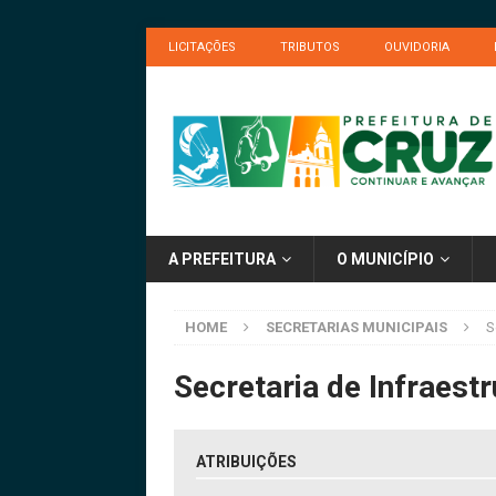
LICITAÇÕES
TRIBUTOS
OUVIDORIA
A PREFEITURA
O MUNICÍPIO
HOME
SECRETARIAS MUNICIPAIS
S
Secretaria de Infraest
ATRIBUIÇÕES