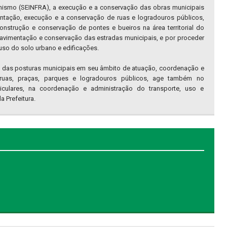
banismo (SEINFRA), a execução e a conservação das obras municipais
entação, execução e a conservação de ruas e logradouros públicos,
construção e conservação de pontes e bueiros na área territorial do
pavimentação e conservação das estradas municipais, e por proceder
uso do solo urbano e edificações.
 das posturas municipais em seu âmbito de atuação, coordenação e
uas, praças, parques e logradouros públicos, age também no
ticulares, na coordenação e administração do transporte, uso e
 Prefeitura.