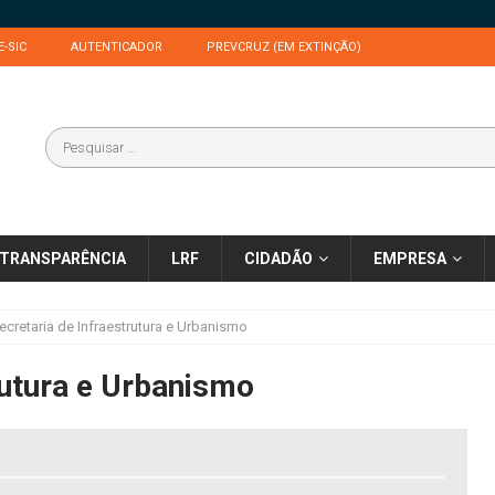
E-SIC
AUTENTICADOR
PREVCRUZ (EM EXTINÇÃO)
TRANSPARÊNCIA
LRF
CIDADÃO
EMPRESA
ecretaria de Infraestrutura e Urbanismo
rutura e Urbanismo