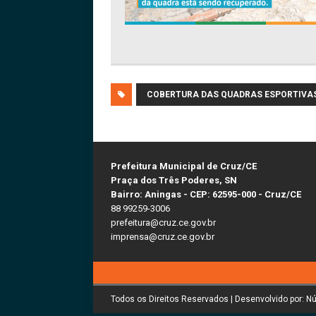
COBERTURA DAS QUADRAS ESPORTIVA
Prefeitura Municipal de Cruz/CE
Praça dos Três Poderes, SN
Bairro: Aningas - CEP: 62595-000 - Cruz/CE
88 99259-3006
prefeitura@cruz.ce.gov.br
imprensa@cruz.ce.gov.br
Todos os Direitos Reservados | Desenvolvido por: N