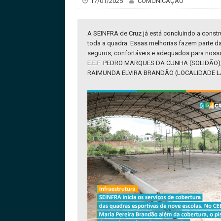
17/01/2025
COMUNICAÇÃO
A SEINFRA de Cruz já está concluindo a constr
toda a quadra. Essas melhorias fazem parte d
seguros, confortáveis e adequados para noss
E.E.F. PEDRO MARQUES DA CUNHA (SOLIDÃO),
RAIMUNDA ELVIRA BRANDÃO (LOCALIDADE 