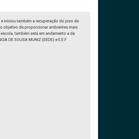
) e iniciou também a recuperação do piso de
 o objetivo de proporcionar ambientes mais
a escola, também está em andamento a da
CIA DE SOUSA MUNIZ (SEDE) e E.E.F