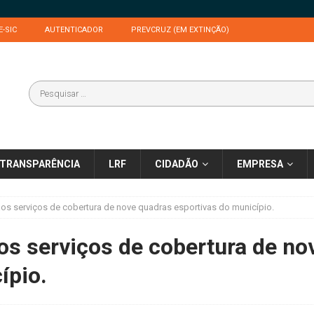
E-SIC
AUTENTICADOR
PREVCRUZ (EM EXTINÇÃO)
TRANSPARÊNCIA
LRF
CIDADÃO
EMPRESA
aos serviços de cobertura de nove quadras esportivas do município.
os serviços de cobertura de no
ípio.