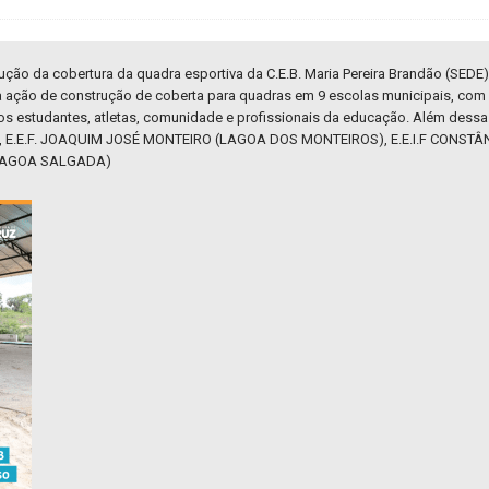
ução da cobertura da quadra esportiva da C.E.B. Maria Pereira Brandão (SEDE
a ação de construção de coberta para quadras em 9 escolas municipais, com
os estudantes, atletas, comunidade e profissionais da educação. Além dess
 E.E.F. JOAQUIM JOSÉ MONTEIRO (LAGOA DOS MONTEIROS), E.E.I.F CONSTÂN
LAGOA SALGADA)