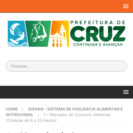
HOME
SISVAN – SISTEMA DE VIGILÂNCIA ALIMENTAR E
NUTRICIONAL
1 – Marcador de Consumo Alimentar
(Crianças de 6 a 23 meses)