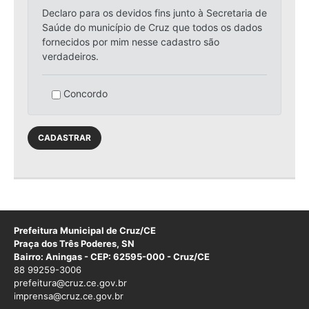
Declaro para os devidos fins junto à Secretaria de
Saúde do município de Cruz que todos os dados
fornecidos por mim nesse cadastro são
verdadeiros.
Concordo
Prefeitura Municipal de Cruz/CE
Praça dos Três Poderes, SN
Bairro: Aningas - CEP: 62595-000 - Cruz/CE
88 99259-3006
prefeitura@cruz.ce.gov.br
imprensa@cruz.ce.gov.br