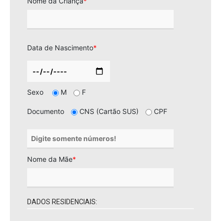
Nome da Criança
*
Data de Nascimento
*
Sexo
M
F
Documento
CNS (Cartão SUS)
CPF
Nome da Mãe
*
DADOS RESIDENCIAIS: