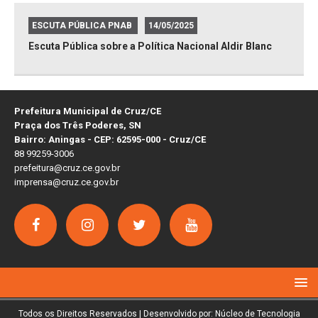
ESCUTA PÚBLICA PNAB
14/05/2025
Escuta Pública sobre a Política Nacional Aldir Blanc
Prefeitura Municipal de Cruz/CE
Praça dos Três Poderes, SN
Bairro: Aningas - CEP: 62595-000 - Cruz/CE
88 99259-3006
prefeitura@cruz.ce.gov.br
imprensa@cruz.ce.gov.br
Todos os Direitos Reservados | Desenvolvido por: Núcleo de Tecnologia