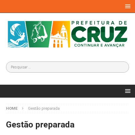
HOME
Gestão preparada
Gestão preparada