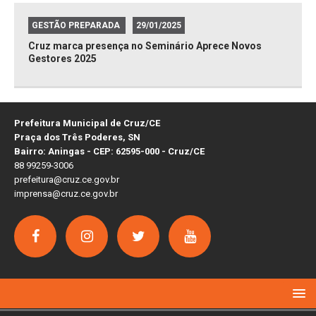
GESTÃO PREPARADA
29/01/2025
Cruz marca presença no Seminário Aprece Novos
Gestores 2025
Prefeitura Municipal de Cruz/CE
Praça dos Três Poderes, SN
Bairro: Aningas - CEP: 62595-000 - Cruz/CE
88 99259-3006
prefeitura@cruz.ce.gov.br
imprensa@cruz.ce.gov.br