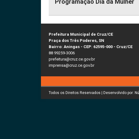
Programação Dia da Mulher
Prefeitura Municipal de Cruz/CE
Praça dos Três Poderes, SN
Bairro: Aningas - CEP: 62595-000 - Cruz/CE
88 99259-3006
prefeitura@cruz.ce.gov.br
imprensa@cruz.ce.gov.br
Todos os Direitos Reservados | Desenvolvido por: N