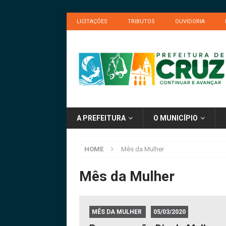
LICITAÇÕES
TRIBUTOS
OUVIDORIA
A PREFEITURA
O MUNICÍPIO
HOME
Mês da Mulher
Mês da Mulher
MÊS DA MULHER
05/03/2020