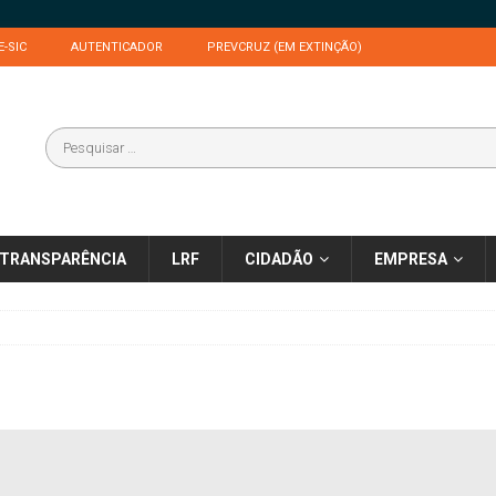
E-SIC
AUTENTICADOR
PREVCRUZ (EM EXTINÇÃO)
TRANSPARÊNCIA
LRF
CIDADÃO
EMPRESA