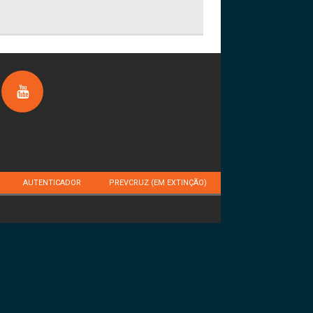
AUTENTICADOR
PREVCRUZ (EM EXTINÇÃO)