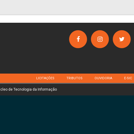
LICITAÇÕES
TRIBUTOS
OUVIDORIA
E-SIC
úcleo de Tecnologia da Informação