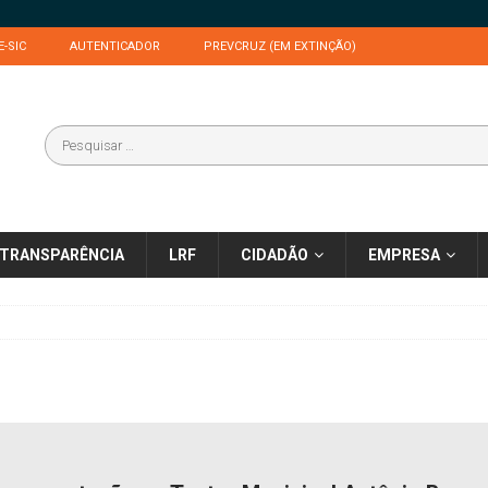
E-SIC
AUTENTICADOR
PREVCRUZ (EM EXTINÇÃO)
TRANSPARÊNCIA
LRF
CIDADÃO
EMPRESA