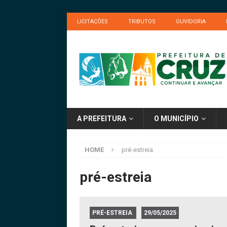
LICITAÇÕES
TRIBUTOS
OUVIDORIA
A PREFEITURA
O MUNICÍPIO
HOME
pré-estreia
pré-estreia
PRÉ-ESTREIA
29/05/2025