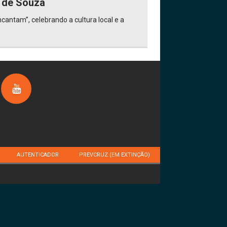
a de Souza
cantam”, celebrando a cultura local e a
AUTENTICADOR
PREVCRUZ (EM EXTINÇÃO)