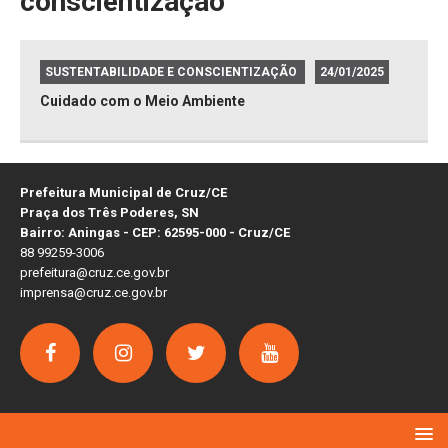
conscientização
SUSTENTABILIDADE E CONSCIENTIZAÇÃO
24/01/2025
Cuidado com o Meio Ambiente
Prefeitura Municipal de Cruz/CE
Praça dos Três Poderes, SN
Bairro: Aningas - CEP: 62595-000 - Cruz/CE
88 99259-3006
prefeitura@cruz.ce.gov.br
imprensa@cruz.ce.gov.br