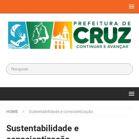
HOME
Sustentabilidade e conscientização
Sustentabilidade e