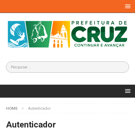
HOME
Autenticador
Autenticador