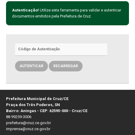
Autenticação!
Utilize esta ferramenta para validar e autenticar
documentos emitidos pela Prefeitura de Cruz.
AUTENTICAR
RECARREGAR
Prefeitura Municipal de Cruz/CE
Praça dos Três Poderes, SN
Bairro: Aningas - CEP: 62595-000 - Cruz/CE
88 99259-3006
prefeitura@cruz.ce.gov.br
imprensa@cruz.ce.gov.br