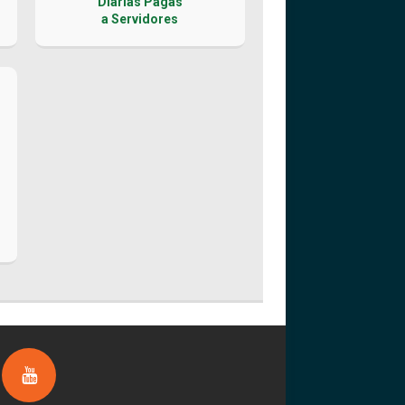
Diárias Pagas
a Servidores