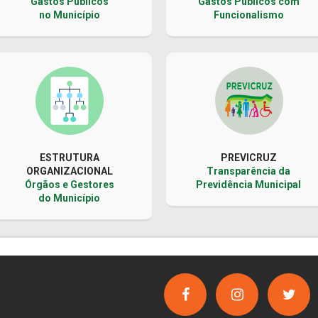
Gastos Públicos
Gastos Públicos com
no Município
Funcionalismo
ESTRUTURA
PREVICRUZ
ORGANIZACIONAL
Transparência da
Órgãos e Gestores
Previdência Municipal
do Município