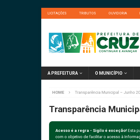
LICITAÇÕES
TRIBUTOS
OUVIDORIA
A PREFEITURA
O MUNICÍPIO
HOME
Transparência Municipal – Junho 2
Transparência Municip
Acesso é a regra - Sigilo é exceção!
Esta pá
com o objetivo de facilitar o acesso à Inform