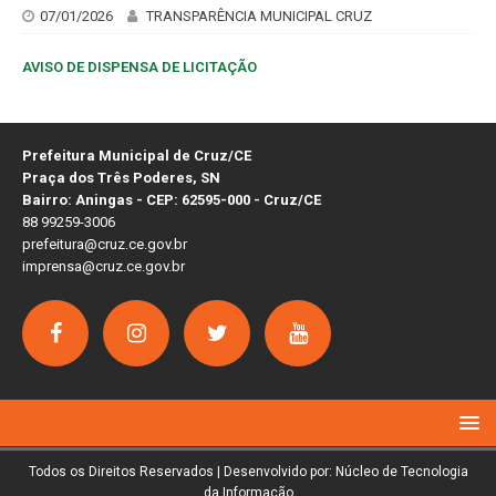
07/01/2026
TRANSPARÊNCIA MUNICIPAL CRUZ
AVISO DE DISPENSA DE LICITAÇÃO
Prefeitura Municipal de Cruz/CE
Praça dos Três Poderes, SN
Bairro: Aningas - CEP: 62595-000 - Cruz/CE
88 99259-3006
prefeitura@cruz.ce.gov.br
imprensa@cruz.ce.gov.br
Todos os Direitos Reservados | Desenvolvido por: Núcleo de Tecnologia
da Informação