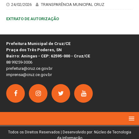
24/02/2026
TRANSPARÊNCIA MUNICIPAL CRUZ
EXTRATO DE AUTORIZAÇÃO
Prefeitura Municipal de Cruz/CE
Praça dos Três Poderes, SN
Bairro: Aningas - CEP: 62595-000 - Cruz/CE
88 99259-3006
prefeitura@cruz.ce.gov.br
imprensa@cruz.ce.gov.br
Todos os Direitos Reservados | Desenvolvido por: Núcleo de Tecnologia
da Informação