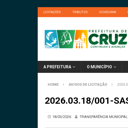
LICITAÇÕES
TRIBUTOS
OUVIDORIA
A PREFEITURA
O MUNICÍPIO
HOME
AVISOS DE LICITAÇÃO
2026.0
2026.03.18/001-SAS
18/03/2026
TRANSPARÊNCIA MUNICIPAL