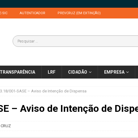
E-SIC
AUTENTICADOR
PREVCRUZ (EM EXTINÇÃO)
TRANSPARÊNCIA
LRF
CIDADÃO
EMPRESA
3.18/001-SASE – Aviso de Intenção de Dispensa
E – Aviso de Intenção de Disp
 CRUZ