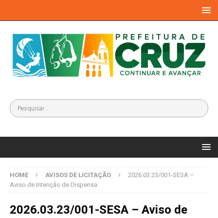
HOME
AVISOS DE LICITAÇÃO
2026.03.23/001-SESA –
Aviso de Intenção de Dispensa
2026.03.23/001-SESA – Aviso de