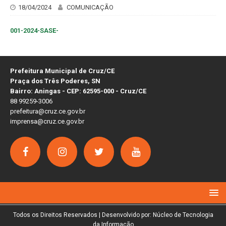
18/04/2024
COMUNICAÇÃO
001-2024-SASE-
Prefeitura Municipal de Cruz/CE
Praça dos Três Poderes, SN
Bairro: Aningas - CEP: 62595-000 - Cruz/CE
88 99259-3006
prefeitura@cruz.ce.gov.br
imprensa@cruz.ce.gov.br
Todos os Direitos Reservados | Desenvolvido por: Núcleo de Tecnologia
da Informação