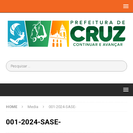
HOME
Media
001-2024-SASE-
001-2024-SASE-