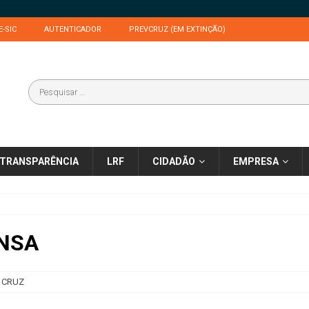
E-SIC
AUTENTICADOR
PREVCRUZ (EM EXTINÇÃO)
TRANSPARÊNCIA
LRF
CIDADÃO
EMPRESA
ENSA
 CRUZ