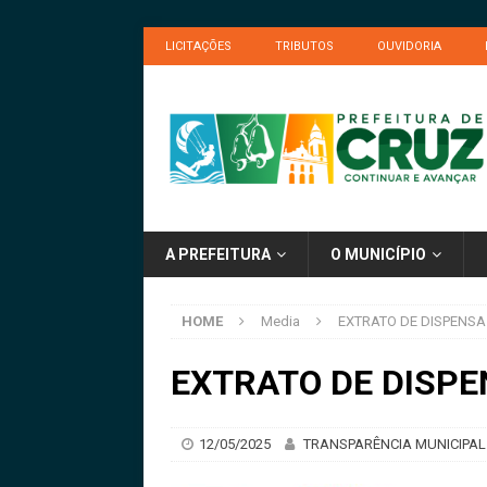
LICITAÇÕES
TRIBUTOS
OUVIDORIA
A PREFEITURA
O MUNICÍPIO
HOME
Media
EXTRATO DE DISPENSA
EXTRATO DE DISP
12/05/2025
TRANSPARÊNCIA MUNICIPAL