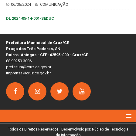
06/06/2024
COMUNICAÇÃO
DL 2024-05-14-001-SEDUC
Prefeitura Municipal de Cruz/CE
Praça dos Três Poderes, SN
Bairro: Aningas - CEP: 62595-000 - Cruz/CE
88 99259-3006
prefeitura@cruz.ce.gov.br
imprensa@cruz.ce.gov.br
Todos os Direitos Reservados | Desenvolvido por: Núcleo de Tecnologia
da Informação