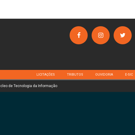
LICITAÇÕES
TRIBUTOS
OUVIDORIA
E-SIC
úcleo de Tecnologia da Informação