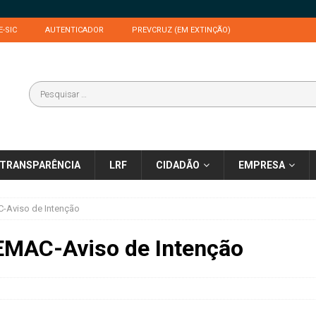
E-SIC
AUTENTICADOR
PREVCRUZ (EM EXTINÇÃO)
TRANSPARÊNCIA
LRF
CIDADÃO
EMPRESA
-Aviso de Intenção
MAC-Aviso de Intenção