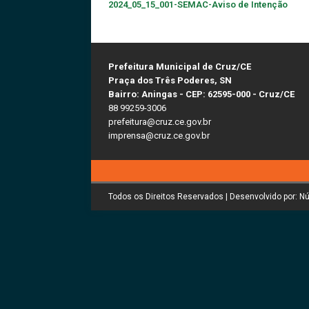
2024_05_15_001-SEMAC-Aviso de Intenção
Prefeitura Municipal de Cruz/CE
Praça dos Três Poderes, SN
Bairro: Aningas - CEP: 62595-000 - Cruz/CE
88 99259-3006
prefeitura@cruz.ce.gov.br
imprensa@cruz.ce.gov.br
Todos os Direitos Reservados | Desenvolvido por: N