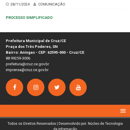
28/11/2024
COMUNICAÇÃO
PROCESSO SIMPLIFICADO
Prefeitura Municipal de Cruz/CE
Praça dos Três Poderes, SN
Bairro: Aningas - CEP: 62595-000 - Cruz/CE
88 99259-3006
prefeitura@cruz.ce.gov.br
imprensa@cruz.ce.gov.br
Todos os Direitos Reservados | Desenvolvido por: Núcleo de Tecnologia
da Informação