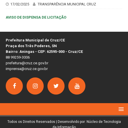
17/02/2025
TRANSPARÊNCIA MUNICIPAL CRUZ
AVISO DE DISPENSA DE LICITAÇÃO
Prefeitura Municipal de Cruz/CE
Praça dos Três Poderes, SN
Bairro: Aningas - CEP: 62595-000 - Cruz/CE
88 99259-3006
prefeitura@cruz.ce.gov.br
imprensa@cruz.ce.gov.br
Todos os Direitos Reservados | Desenvolvido por: Núcleo de Tecnologia
da Informação