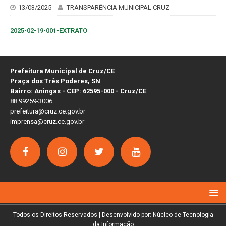
13/03/2025
TRANSPARÊNCIA MUNICIPAL CRUZ
2025-02-19-001-EXTRATO
Prefeitura Municipal de Cruz/CE
Praça dos Três Poderes, SN
Bairro: Aningas - CEP: 62595-000 - Cruz/CE
88 99259-3006
prefeitura@cruz.ce.gov.br
imprensa@cruz.ce.gov.br
Todos os Direitos Reservados | Desenvolvido por: Núcleo de Tecnologia
da Informação