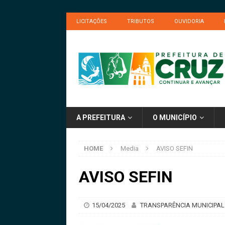
LICITAÇÕES
TRIBUTOS
OUVIDORIA
A PREFEITURA
O MUNICÍPIO
HOME
Media
AVISO SEFIN
AVISO SEFIN
15/04/2025
TRANSPARÊNCIA MUNICIPAL