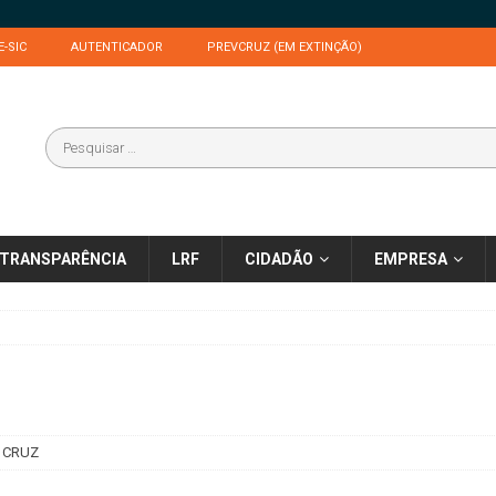
E-SIC
AUTENTICADOR
PREVCRUZ (EM EXTINÇÃO)
TRANSPARÊNCIA
LRF
CIDADÃO
EMPRESA
 CRUZ