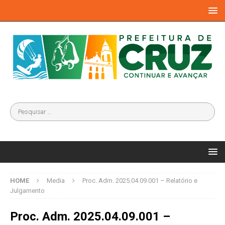
HOME
Media
Proc. Adm. 2025.04.09.001 – Relatório e
Julgamento
Proc. Adm. 2025.04.09.001 –