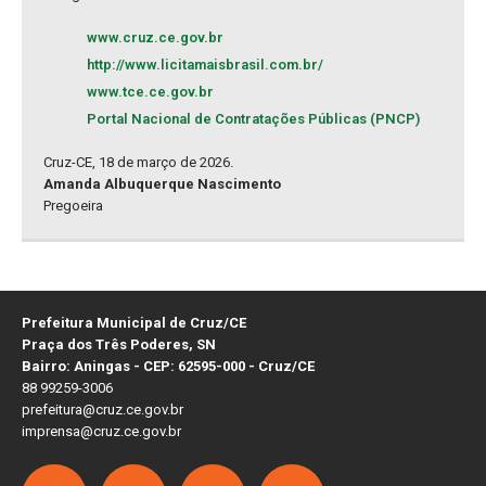
www.cruz.ce.gov.br
http://www.licitamaisbrasil.com.br/
www.tce.ce.gov.br
Portal Nacional de Contratações Públicas (PNCP)
Cruz-CE, 18 de março de 2026.
Amanda Albuquerque Nascimento
Pregoeira
Prefeitura Municipal de Cruz/CE
Praça dos Três Poderes, SN
Bairro: Aningas - CEP: 62595-000 - Cruz/CE
88 99259-3006
prefeitura@cruz.ce.gov.br
imprensa@cruz.ce.gov.br