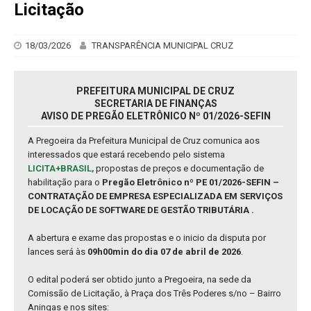
Licitação
18/03/2026
TRANSPARÊNCIA MUNICIPAL CRUZ
PREFEITURA MUNICIPAL DE CRUZ
SECRETARIA DE FINANÇAS
AVISO DE PREGÃO ELETRÔNICO Nº 01/2026-SEFIN
A Pregoeira da Prefeitura Municipal de Cruz comunica aos
interessados que estará recebendo pelo sistema
LICITA+BRASIL,
propostas de preços e documentação de
habilitação para o
Pregão Eletrônico nº PE 01/2026-SEFIN –
CONTRATAÇÃO DE EMPRESA ESPECIALIZADA EM SERVIÇOS
DE LOCAÇÃO DE SOFTWARE DE GESTÃO TRIBUTÁRIA .
A abertura e exame das propostas e o inicio da disputa por
lances será às
09h00min do dia 07 de abril de 2026
.
O edital poderá ser obtido junto a Pregoeira, na sede da
Comissão de Licitação, à Praça dos Três Poderes s/no – Bairro
Aningas e nos sites: