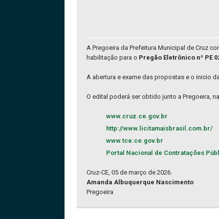
A Pregoeira da Prefeitura Municipal de Cruz 
habilitação para o
Pregão Eletrônico nº PE
A abertura e exame das propostas e o inicio d
O edital poderá ser obtido junto a Pregoeira, 
www.cruz.ce.gov.br
http://www.licitamaisbrasil.com.br/
www.tce.ce.gov.br
Portal Nacional de Contratações Púb
Cruz-CE, 05 de março de 2026.
Amanda Albuquerque Nascimento
Pregoeira