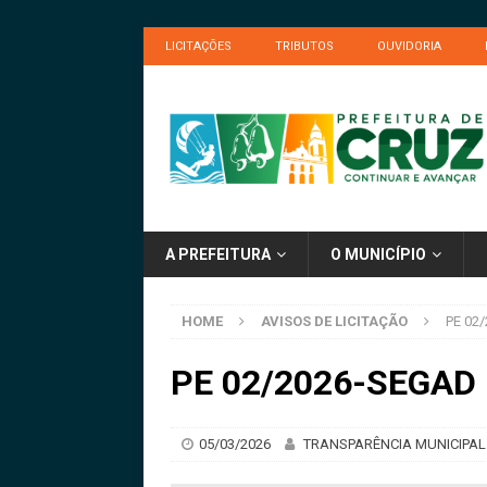
LICITAÇÕES
TRIBUTOS
OUVIDORIA
A PREFEITURA
O MUNICÍPIO
HOME
AVISOS DE LICITAÇÃO
PE 02/
PE 02/2026-SEGAD –
05/03/2026
TRANSPARÊNCIA MUNICIPAL