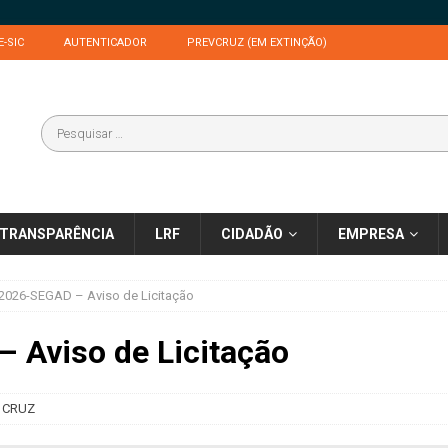
E-SIC
AUTENTICADOR
PREVCRUZ (EM EXTINÇÃO)
TRANSPARÊNCIA
LRF
CIDADÃO
EMPRESA
2026-SEGAD – Aviso de Licitação
 Aviso de Licitação
 CRUZ