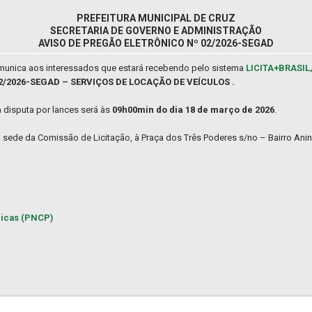
PREFEITURA MUNICIPAL DE CRUZ
SECRETARIA DE GOVERNO E ADMINISTRAÇÃO
AVISO DE PREGÃO ELETRÔNICO Nº 02/2026-SEGAD
comunica aos interessados que estará recebendo pelo sistema
LICITA+BRASIL
 02/2026-SEGAD – SERVIÇOS DE LOCAÇÃO DE VEÍCULOS .
a disputa por lances será às
09h00min do dia 18 de março de 2026
.
na sede da Comissão de Licitação, à Praça dos Três Poderes s/no – Bairro Anin
licas (PNCP)