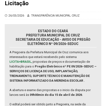
Licitação
26/03/2026
TRANSPARÊNCIA MUNICIPAL CRUZ
ESTADO DO CEARÁ
PREFEITURA MUNICIPAL DE CRUZ
SECRETARIA DE EDUCAÇÃO - AVISO DE PREGÃO
ELETRÔNICO Nº 09/2026-SEDUC
A Pregoeira da Prefeitura Municipal de Cruz comunica aos
interessados que estará recebendo pelo sistema
LICITA+BRASIL,
propostas de preços e documentação de
habilitação para o
Pregão Eletrônico nº PE 09/2026-SEDUC –
SERVIÇOS DE LICENÇA DE USO, IMPLANTAÇÃO,
TREINAMENTO, SUPORTE TÉCNICO E MANUTENÇÃO DE
SISTEMA INFORMATIZADO DA MERENDA ESCOLAR .
A abertura e exame das propostas e o inicio da disputa por
lances será às
09h00min do dia 15 de abril de 2026
.
O edital poderá ser obtido junto a Pregoeira, na sede da