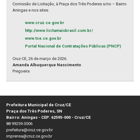
Comissão de Licitação, à Praça dos Três Poderes s/no – Bairro
Aningas e nos sites:
www.cruz.ce.gov.br
http://www.licitamaisbrasil.com.br/
www.tce.ce.gov.br
Portal Nacional de Contratações Públicas (PNCP)
Cruz-CE, 26 de março de 2026.
Amanda Albuquerque Nascimento
Pregoeira
Prefeitura Municipal de Cruz/CE
Praça dos Três Poderes, SN
Bairro: Aningas - CEP: 62595-000 - Cruz/CE
88 99259-3006
prefeitura@cruz.ce.gov.br
imprensa@cruz.ce.gov.br