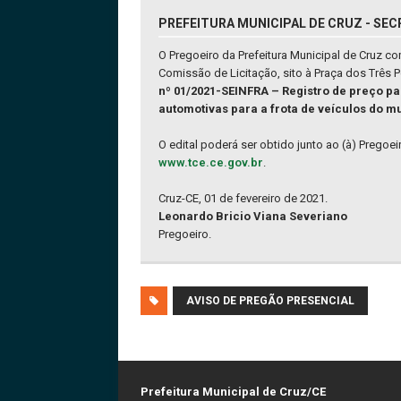
PREFEITURA MUNICIPAL DE CRUZ - SEC
O Pregoeiro da Prefeitura Municipal de Cruz c
Comissão de Licitação, sito à Praça dos Três
nº 01/2021-SEINFRA – Registro de preço pa
automotivas para a frota de veículos do m
O edital poderá ser obtido junto ao (à) Pregoe
www.tce.ce.gov.br
.
Cruz-CE, 01 de fevereiro de 2021.
Leonardo Bricio Viana Severiano
Pregoeiro.
AVISO DE PREGÃO PRESENCIAL
Prefeitura Municipal de Cruz/CE