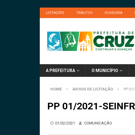
LICITAÇÕES
TRIBUTOS
OUVIDORIA
A PREFEITURA
O MUNICÍPIO
HOME
AVISOS DE LICITAÇÃO
PP 01/
PP 01/2021-SEINFRA
01/02/2021
COMUNICAÇÃO