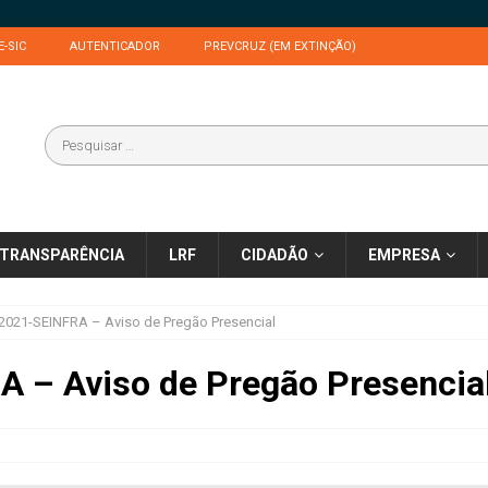
E-SIC
AUTENTICADOR
PREVCRUZ (EM EXTINÇÃO)
TRANSPARÊNCIA
LRF
CIDADÃO
EMPRESA
2021-SEINFRA – Aviso de Pregão Presencial
 – Aviso de Pregão Presencia