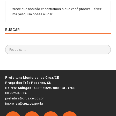
Parece que nós não encontramos o que você procura. Talvez
uma pesquisa possa ajudar.
BUSCAR
Prefeitura Municipal de Cruz/CE
Praça dos Três Poderes, SN
Bairro: Aningas - CEP: 62595-000 - Cruz/CE
88 99259-3006
prefeitura@cruz.ce.gov.br
imprensa@cruz.ce.gov.br