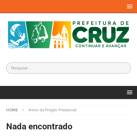
HOME
Aviso de Pregão Presencial
Nada encontrado