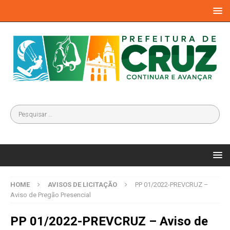
HOME
AVISOS DE LICITAÇÃO
PP 01/2022-PREVCRUZ –
Aviso de Pregão Presencial
PP 01/2022-PREVCRUZ – Aviso de