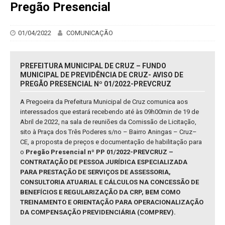
Pregão Presencial
01/04/2022
COMUNICAÇÃO
PREFEITURA MUNICIPAL DE CRUZ – FUNDO
MUNICIPAL DE PREVIDÊNCIA DE CRUZ- AVISO DE
PREGÃO PRESENCIAL Nº 01/2022-PREVCRUZ
A Pregoeira da Prefeitura Municipal de Cruz comunica aos
interessados que estará recebendo até às 09h00min de 19 de
Abril de 2022, na sala de reuniões da Comissão de Licitação,
sito à Praça dos Três Poderes s/no – Bairro Aningas – Cruz–
CE, a proposta de preços e documentação de habilitação para
o
Pregão Presencial nº PP 01/2022-PREVCRUZ –
CONTRATAÇÃO DE PESSOA JURÍDICA ESPECIALIZADA
PARA PRESTAÇÃO DE SERVIÇOS DE ASSESSORIA,
CONSULTORIA ATUARIAL E CÁLCULOS NA CONCESSÃO DE
BENEFÍCIOS E REGULARIZAÇÃO DA CRP, BEM COMO
TREINAMENTO E ORIENTAÇÃO PARA OPERACIONALIZAÇÃO
DA COMPENSAÇÃO PREVIDENCIÁRIA (COMPREV).