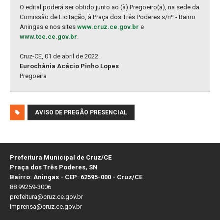
O edital poderá ser obtido junto ao (à) Pregoeiro(a), na sede da
Comissão de Licitação, à Praça dos Três Poderes s/nº - Bairro
Aningas e nos sites
www.cruz.ce.gov.br
e
www.tce.ce.gov.br
.
Cruz-CE, 01 de abril de 2022.
Eurochânia Acácio Pinho Lopes
Pregoeira
AVISO DE PREGÃO PRESENCIAL
Prefeitura Municipal de Cruz/CE
Praça dos Três Poderes, SN
Bairro: Aningas - CEP: 62595-000 - Cruz/CE
88 99259-3006
prefeitura@cruz.ce.gov.br
imprensa@cruz.ce.gov.br