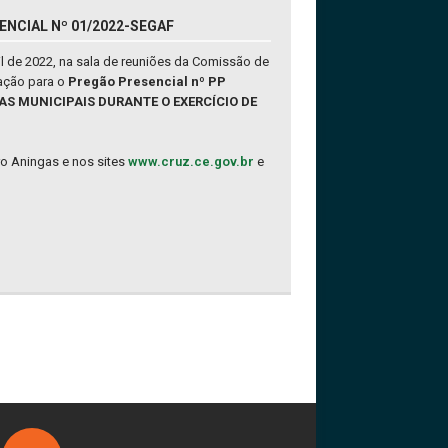
ENCIAL Nº 01/2022-SEGAF
l de 2022, na sala de reuniões da Comissão de
tação para o
Pregão Presencial nº PP
AS MUNICIPAIS DURANTE O EXERCÍCIO DE
rro Aningas e nos sites
www.cruz.ce.gov.br
e