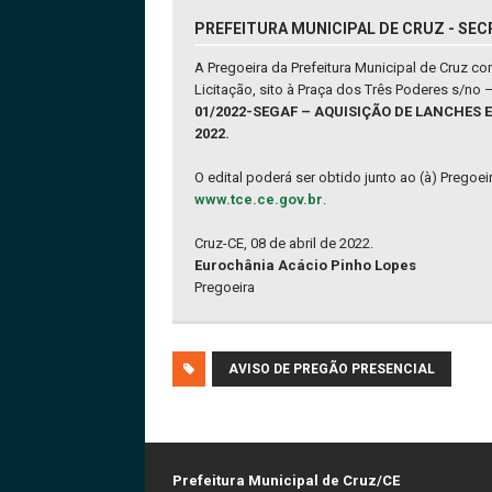
PREFEITURA MUNICIPAL DE CRUZ - SEC
A Pregoeira da Prefeitura Municipal de Cruz c
Licitação, sito à Praça dos Três Poderes s/no
01/2022-SEGAF – AQUISIÇÃO DE LANCHES 
2022.
O edital poderá ser obtido junto ao (à) Pregoe
www.tce.ce.gov.br
.
Cruz-CE, 08 de abril de 2022.
Eurochânia Acácio Pinho Lopes
Pregoeira
AVISO DE PREGÃO PRESENCIAL
Prefeitura Municipal de Cruz/CE