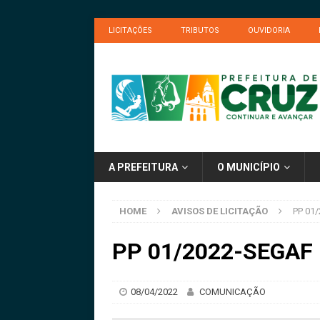
LICITAÇÕES
TRIBUTOS
OUVIDORIA
A PREFEITURA
O MUNICÍPIO
HOME
AVISOS DE LICITAÇÃO
PP 01/
PP 01/2022-SEGAF –
08/04/2022
COMUNICAÇÃO