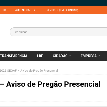
E-SIC
AUTENTICADOR
PREVCRUZ (EM EXTINÇÃO)
TRANSPARÊNCIA
LRF
CIDADÃO
EMPRESA
2022-SEGAF – Aviso de Pregão Presencial
 Aviso de Pregão Presencial