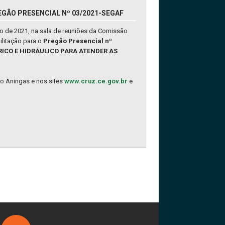
EGÃO PRESENCIAL Nº 03/2021-SEGAF
io de 2021, na sala de reuniões da Comissão
ilitação para o
Pregão Presencial nº
RICO E HIDRÁULICO PARA ATENDER AS
rro Aningas e nos sites
www.cruz.ce.gov.br
e