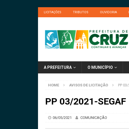
LICITAÇÕES
TRIBUTOS
OUVIDORIA
A PREFEITURA
O MUNICÍPIO
HOME
AVISOS DE LICITAÇÃO
PP 03/
PP 03/2021-SEGAF –
06/05/2021
COMUNICAÇÃO