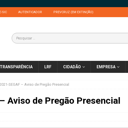
E-SIC
AUTENTICADOR
PREVCRUZ (EM EXTINÇÃO)
TRANSPARÊNCIA
LRF
CIDADÃO
EMPRESA
2021-SEGAF – Aviso de Pregão Presencial
 Aviso de Pregão Presencial