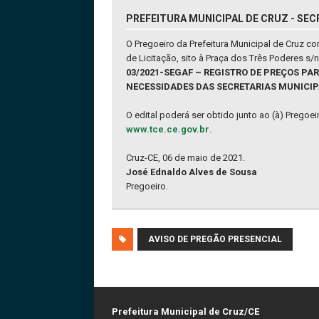
PREFEITURA MUNICIPAL DE CRUZ - SEC
O Pregoeiro da Prefeitura Municipal de Cruz 
de Licitação, sito à Praça dos Três Poderes s
03/2021-SEGAF – REGISTRO DE PREÇOS PA
NECESSIDADES DAS SECRETARIAS MUNICIPA
O edital poderá ser obtido junto ao (à) Pregoe
www.tce.ce.gov.br
.
Cruz-CE, 06 de maio de 2021.
José Ednaldo Alves de Sousa
Pregoeiro.
AVISO DE PREGÃO PRESENCIAL
Prefeitura Municipal de Cruz/CE