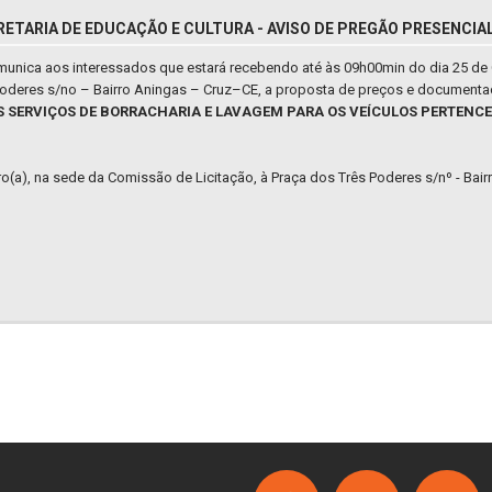
RETARIA DE EDUCAÇÃO E CULTURA - AVISO DE PREGÃO PRESENCIAL
omunica aos interessados que estará recebendo até às 09h00min do dia 25 de 
 Poderes s/no – Bairro Aningas – Cruz–CE, a proposta de preços e documenta
OS SERVIÇOS DE BORRACHARIA E LAVAGEM PARA OS VEÍCULOS PERTENCE
iro(a), na sede da Comissão de Licitação, à Praça dos Três Poderes s/nº - Bai