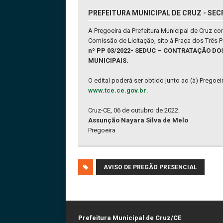
PREFEITURA MUNICIPAL DE CRUZ - SEC
A Pregoeira da Prefeitura Municipal de Cruz c
Comissão de Licitação, sito à Praça dos Três
nº PP 03/2022- SEDUC – CONTRATAÇÃO D
MUNICIPAIS.
O edital poderá ser obtido junto ao (à) Pregoe
www.tce.ce.gov.br
.
Cruz-CE, 06 de outubro de 2022.
Assunção Nayara Silva de Melo
Pregoeira
AVISO DE PREGÃO PRESENCIAL
Prefeitura Municipal de Cruz/CE