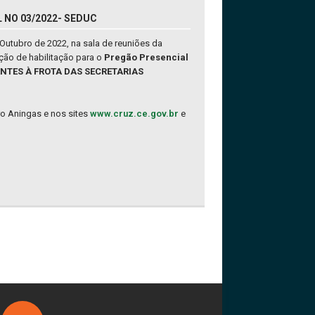
 NO 03/2022- SEDUC
Outubro de 2022, na sala de reuniões da
ção de habilitação para o
Pregão Presencial
NTES À FROTA DAS SECRETARIAS
rro Aningas e nos sites
www.cruz.ce.gov.br
e