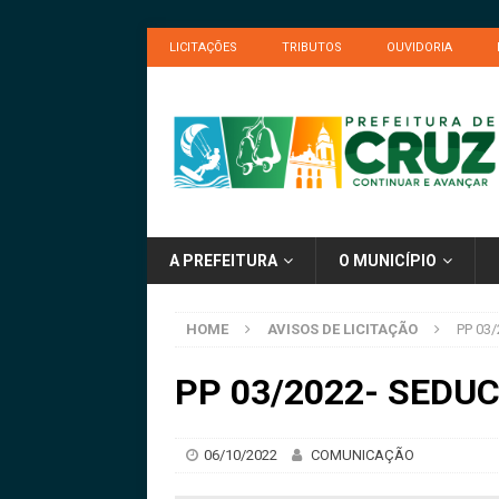
LICITAÇÕES
TRIBUTOS
OUVIDORIA
A PREFEITURA
O MUNICÍPIO
HOME
AVISOS DE LICITAÇÃO
PP 03/
PP 03/2022- SEDUC 
06/10/2022
COMUNICAÇÃO