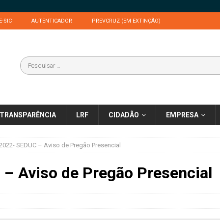
E-SIC
AUTENTICADOR
PREVCRUZ (EM EXTINÇÃO)
TRANSPARÊNCIA
LRF
CIDADÃO
EMPRESA
2022- SEDUC – Aviso de Pregão Presencial
– Aviso de Pregão Presencial