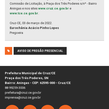
Comissão de Licitação, à Praça dos Três Poderes s/nº - Bairro
Aningas e nos sites
www.cruz.ce.gov.br
e
www.tce.ce.gov.br
.
Cruz-CE, 03 de março de 2022.
Eurochânia Acácio Pinho Lopes
Pregoeira
AVISO DE PREGÃO PRESENCIAL
Prefeitura Municipal de Cruz/CE
Praça dos Três Poderes, SN
Bairro: Aningas - CEP: 62595-000 - Cruz/CE
88 99259-3006
prefeitura@cruz.ce.gov.br
imprensa@cruz.ce.gov.br