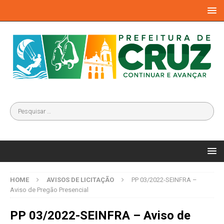
HOME
AVISOS DE LICITAÇÃO
PP 03/2022-SEINFRA –
Aviso de Pregão Presencial
PP 03/2022-SEINFRA – Aviso de