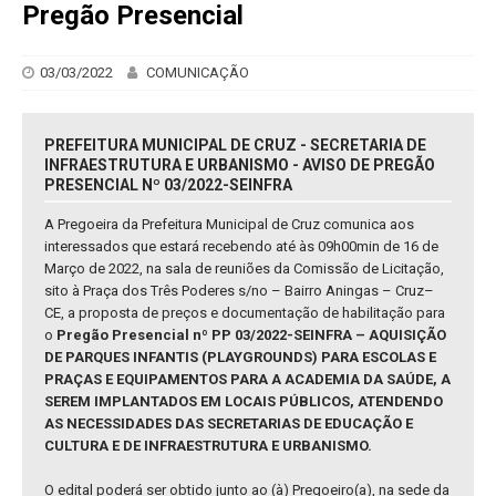
Pregão Presencial
03/03/2022
COMUNICAÇÃO
PREFEITURA MUNICIPAL DE CRUZ - SECRETARIA DE
INFRAESTRUTURA E URBANISMO - AVISO DE PREGÃO
PRESENCIAL Nº 03/2022-SEINFRA
A Pregoeira da Prefeitura Municipal de Cruz comunica aos
interessados que estará recebendo até às 09h00min de 16 de
Março de 2022, na sala de reuniões da Comissão de Licitação,
sito à Praça dos Três Poderes s/no – Bairro Aningas – Cruz–
CE, a proposta de preços e documentação de habilitação para
o
Pregão Presencial nº PP 03/2022-SEINFRA – AQUISIÇÃO
DE PARQUES INFANTIS (PLAYGROUNDS) PARA ESCOLAS E
PRAÇAS E EQUIPAMENTOS PARA A ACADEMIA DA SAÚDE, A
SEREM IMPLANTADOS EM LOCAIS PÚBLICOS, ATENDENDO
AS NECESSIDADES DAS SECRETARIAS DE EDUCAÇÃO E
CULTURA E DE INFRAESTRUTURA E URBANISMO.
O edital poderá ser obtido junto ao (à) Pregoeiro(a), na sede da