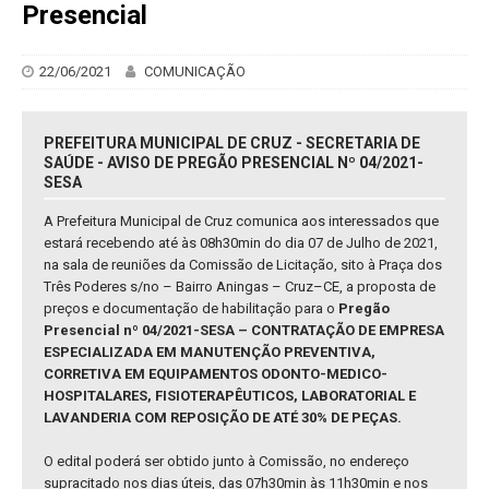
Presencial
22/06/2021
COMUNICAÇÃO
PREFEITURA MUNICIPAL DE CRUZ - SECRETARIA DE
SAÚDE - AVISO DE PREGÃO PRESENCIAL Nº 04/2021-
SESA
A Prefeitura Municipal de Cruz comunica aos interessados que
estará recebendo até às 08h30min do dia 07 de Julho de 2021,
na sala de reuniões da Comissão de Licitação, sito à Praça dos
Três Poderes s/no – Bairro Aningas – Cruz–CE, a proposta de
preços e documentação de habilitação para o
Pregão
Presencial nº 04/2021-SESA – CONTRATAÇÃO DE EMPRESA
ESPECIALIZADA EM MANUTENÇÃO PREVENTIVA,
CORRETIVA EM EQUIPAMENTOS ODONTO-MEDICO-
HOSPITALARES, FISIOTERAPÊUTICOS, LABORATORIAL E
LAVANDERIA COM REPOSIÇÃO DE ATÉ 30% DE PEÇAS.
O edital poderá ser obtido junto à Comissão, no endereço
supracitado nos dias úteis, das 07h30min às 11h30min e nos