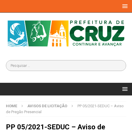
HOME
AVISOS DE LICITAÇÃO
PP 05/2021-SEDUC – Aviso
de Pregão Presencial
PP 05/2021-SEDUC – Aviso de