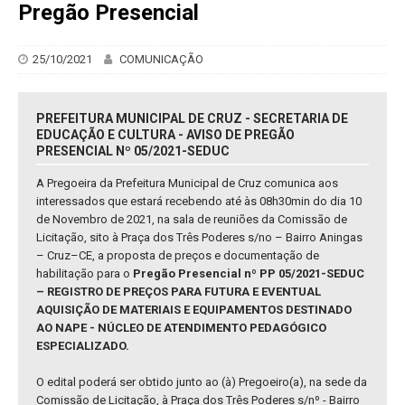
Pregão Presencial
25/10/2021
COMUNICAÇÃO
PREFEITURA MUNICIPAL DE CRUZ - SECRETARIA DE
EDUCAÇÃO E CULTURA - AVISO DE PREGÃO
PRESENCIAL Nº 05/2021-SEDUC
A Pregoeira da Prefeitura Municipal de Cruz comunica aos
interessados que estará recebendo até às 08h30min do dia 10
de Novembro de 2021, na sala de reuniões da Comissão de
Licitação, sito à Praça dos Três Poderes s/no – Bairro Aningas
– Cruz–CE, a proposta de preços e documentação de
habilitação para o
Pregão Presencial nº PP 05/2021-SEDUC
– REGISTRO DE PREÇOS PARA FUTURA E EVENTUAL
AQUISIÇÃO DE MATERIAIS E EQUIPAMENTOS DESTINADO
AO NAPE - NÚCLEO DE ATENDIMENTO PEDAGÓGICO
ESPECIALIZADO.
O edital poderá ser obtido junto ao (à) Pregoeiro(a), na sede da
Comissão de Licitação, à Praça dos Três Poderes s/nº - Bairro