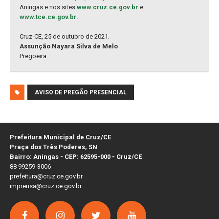
Aningas e nos sites
www.cruz.ce.gov.br
e
www.tce.ce.gov.br
.
Cruz-CE, 25 de outubro de 2021.
Assunção Nayara Silva de Melo
Pregoeira.
AVISO DE PREGÃO PRESENCIAL
Prefeitura Municipal de Cruz/CE
Praça dos Três Poderes, SN
Bairro: Aningas - CEP: 62595-000 - Cruz/CE
88 99259-3006
prefeitura@cruz.ce.gov.br
imprensa@cruz.ce.gov.br