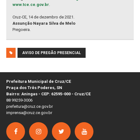
www.tce.ce.gov.br
.
Cruz-CE, 14 de dezembro de 2021.
Assunção Nayara Silva de Melo
Pregoeira.
AVISO DE PREGÃO PRESENCIAL
Prefeitura Municipal de Cruz/CE
Praça dos Três Poderes, SN
Bairro: Aningas - CEP: 62595-000 - Cruz/CE
88 99259-3006
prefeitura@cruz.ce.gov.br
imprensa@cruz.ce.gov.br