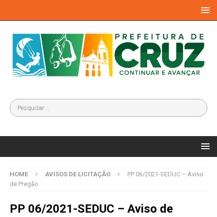
HOME
AVISOS DE LICITAÇÃO
PP 06/2021-SEDUC – Aviso
de Pregão
PP 06/2021-SEDUC – Aviso de