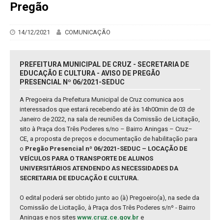
Pregão
14/12/2021
COMUNICAÇÃO
PREFEITURA MUNICIPAL DE CRUZ - SECRETARIA DE
EDUCAÇÃO E CULTURA - AVISO DE PREGÃO
PRESENCIAL Nº 06/2021-SEDUC
A Pregoeira da Prefeitura Municipal de Cruz comunica aos
interessados que estará recebendo até às 14h00min de 03 de
Janeiro de 2022, na sala de reuniões da Comissão de Licitação,
sito à Praça dos Três Poderes s/no – Bairro Aningas – Cruz–
CE, a proposta de preços e documentação de habilitação para
o
Pregão Presencial nº 06/2021-SEDUC – LOCAÇÃO DE
VEÍCULOS PARA O TRANSPORTE DE ALUNOS
UNIVERSITÁRIOS ATENDENDO AS NECESSIDADES DA
SECRETARIA DE EDUCAÇÃO E CULTURA.
O edital poderá ser obtido junto ao (à) Pregoeiro(a), na sede da
Comissão de Licitação, à Praça dos Três Poderes s/nº - Bairro
Aningas e nos sites
www.cruz.ce.gov.br
e