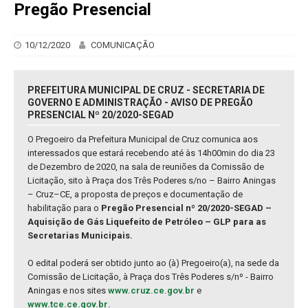
Pregão Presencial
10/12/2020
COMUNICAÇÃO
PREFEITURA MUNICIPAL DE CRUZ - SECRETARIA DE
GOVERNO E ADMINISTRAÇÃO - AVISO DE PREGÃO
PRESENCIAL Nº 20/2020-SEGAD
O Pregoeiro da Prefeitura Municipal de Cruz comunica aos
interessados que estará recebendo até às 14h00min do dia 23
de Dezembro de 2020, na sala de reuniões da Comissão de
Licitação, sito à Praça dos Três Poderes s/no – Bairro Aningas
– Cruz–CE, a proposta de preços e documentação de
habilitação para o
Pregão Presencial nº 20/2020-SEGAD –
Aquisição de Gás Liquefeito de Petróleo – GLP para as
Secretarias Municipais.
O edital poderá ser obtido junto ao (à) Pregoeiro(a), na sede da
Comissão de Licitação, à Praça dos Três Poderes s/nº - Bairro
Aningas e nos sites
www.cruz.ce.gov.br
e
www.tce.ce.gov.br
.