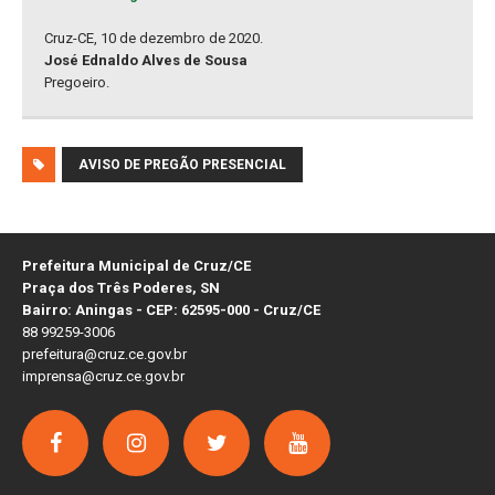
Cruz-CE, 10 de dezembro de 2020.
José Ednaldo Alves de Sousa
Pregoeiro.
AVISO DE PREGÃO PRESENCIAL
Prefeitura Municipal de Cruz/CE
Praça dos Três Poderes, SN
Bairro: Aningas - CEP: 62595-000 - Cruz/CE
88 99259-3006
prefeitura@cruz.ce.gov.br
imprensa@cruz.ce.gov.br