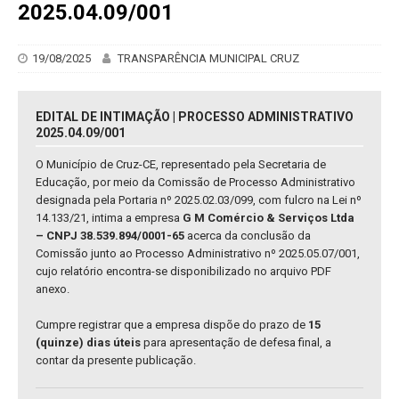
2025.04.09/001
19/08/2025
TRANSPARÊNCIA MUNICIPAL CRUZ
EDITAL DE INTIMAÇÃO | PROCESSO ADMINISTRATIVO
2025.04.09/001
O Município de Cruz-CE, representado pela Secretaria de
Educação, por meio da Comissão de Processo Administrativo
designada pela Portaria nº 2025.02.03/099, com fulcro na Lei nº
14.133/21, intima a empresa
G M Comércio & Serviços Ltda
– CNPJ 38.539.894/0001-65
acerca da conclusão da
Comissão junto ao Processo Administrativo nº 2025.05.07/001,
cujo relatório encontra-se disponibilizado no arquivo PDF
anexo.
Cumpre registrar que a empresa dispõe do prazo de
15
(quinze) dias úteis
para apresentação de defesa final, a
contar da presente publicação.