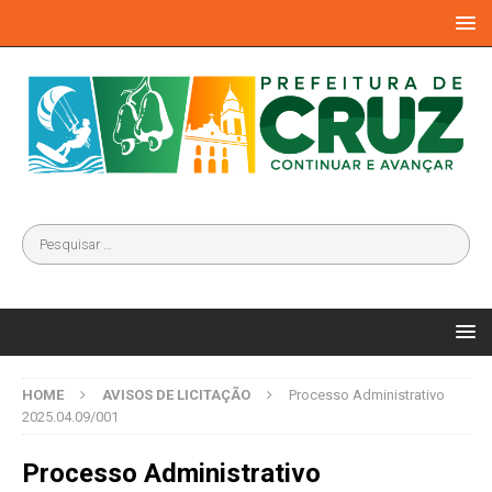
HOME
AVISOS DE LICITAÇÃO
Processo Administrativo
2025.04.09/001
Processo Administrativo