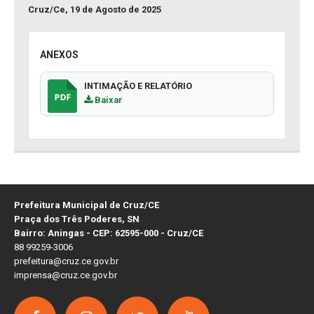
Cruz/Ce, 19 de Agosto de 2025
ANEXOS
INTIMAÇÃO E RELATÓRIO
Baixar
Prefeitura Municipal de Cruz/CE
Praça dos Três Poderes, SN
Bairro: Aningas - CEP: 62595-000 - Cruz/CE
88 99259-3006
prefeitura@cruz.ce.gov.br
imprensa@cruz.ce.gov.br