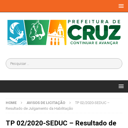
HOME
AVISOS DE LICITAÇÃO
TP 02/2020-SEDUC –
Resultado de Julgamento da Habilitação
TP 02/2020-SEDUC – Resultado de