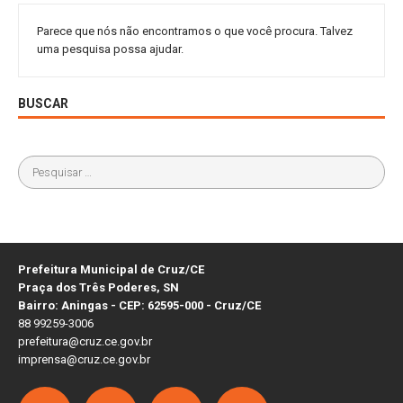
Parece que nós não encontramos o que você procura. Talvez
uma pesquisa possa ajudar.
BUSCAR
Prefeitura Municipal de Cruz/CE
Praça dos Três Poderes, SN
Bairro: Aningas - CEP: 62595-000 - Cruz/CE
88 99259-3006
prefeitura@cruz.ce.gov.br
imprensa@cruz.ce.gov.br