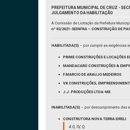
PREFEITURA MUNICIPAL DE CRUZ - SEC
JULGAMENTO DA HABILITAÇÃO
A Comissão de Licitação da Prefeitura Munici
nº 02/2021-SEINFRA – CONSTRUÇÃO DE PA
HABILITADA(S)
– por cumprir as exigências ed
PRIME CONSTRUÇÕES E LOCAÇÕES EI
MANDACARÚ CONSTRUÇÕES & EMPR
F.MARCIO DE ARAUJO MEDEIROS
VK CONSTRUÇÕES, EMPREENDIMENT
J.J. PRODUÇÕES LTDA-ME
INABILITADA(S)
– por descumprimento das exi
CONSTRUTORA NOVA TERRA EIRELI
4.0, IV, Q