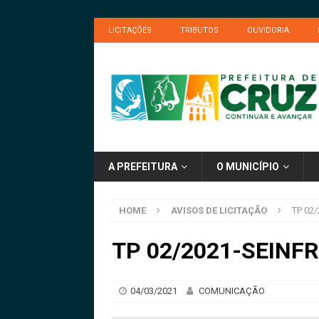
LICITAÇÕES
TRIBUTOS
OUVIDORIA
A PREFEITURA
O MUNICÍPIO
HOME
AVISOS DE LICITAÇÃO
TP 02/
TP 02/2021-SEINFRA
04/03/2021
COMUNICAÇÃO