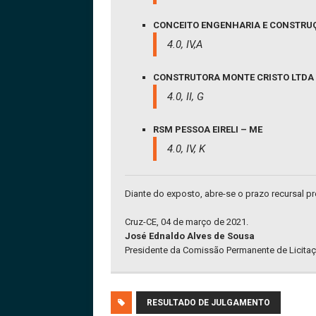
CONCEITO ENGENHARIA E CONSTRUÇ
4.0, IV,A
CONSTRUTORA MONTE CRISTO LTDA
4.0, II, G
RSM PESSOA EIRELI – ME
4.0, IV, K
Diante do exposto, abre-se o prazo recursal prev
Cruz-CE, 04 de março de 2021.
José Ednaldo Alves de Sousa
Presidente da Comissão Permanente de Licitaç
RESULTADO DE JULGAMENTO