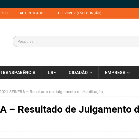
E-SIC
AUTENTICADOR
PREVCRUZ (EM EXTINÇÃO)
TRANSPARÊNCIA
LRF
CIDADÃO
EMPRESA
2021-SEINFRA – Resultado de Julgamento da Habilitação
 – Resultado de Julgamento d