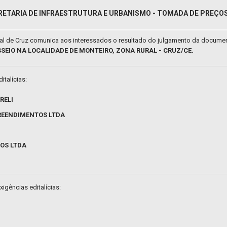
RETARIA DE INFRAESTRUTURA E URBANISMO - TOMADA DE PREÇOS 
pal de Cruz comunica aos interessados o resultado do julgamento da docume
SSEIO NA LOCALIDADE DE MONTEIRO, ZONA RURAL - CRUZ/CE.
italícias:
RELI
EENDIMENTOS LTDA
OS LTDA
gências editalícias: