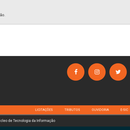
ão.
LICITAÇÕES
TRIBUTOS
OUVIDORIA
E-SIC
úcleo de Tecnologia da Informação