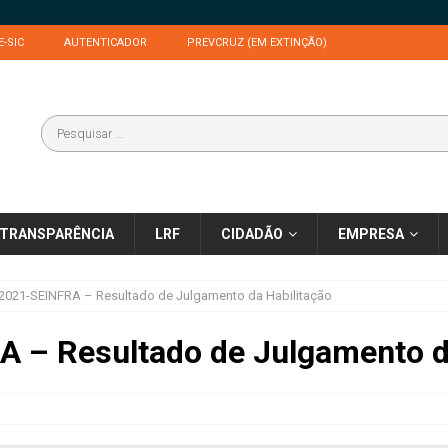
E-SIC
AUTENTICADOR
PREVCRUZ (EM EXTINÇÃO)
TRANSPARÊNCIA
LRF
CIDADÃO
EMPRESA
2021-SEINFRA – Resultado de Julgamento da Habilitação
 – Resultado de Julgamento d