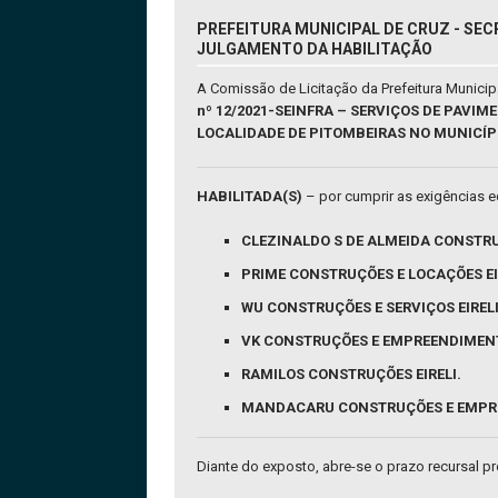
PREFEITURA MUNICIPAL DE CRUZ - SEC
JULGAMENTO DA HABILITAÇÃO
A Comissão de Licitação da Prefeitura Munici
nº 12/2021-SEINFRA – SERVIÇOS DE PAVI
LOCALIDADE DE PITOMBEIRAS NO MUNICÍPI
HABILITADA(S)
– por cumprir as exigências ed
CLEZINALDO S DE ALMEIDA CONSTR
PRIME CONSTRUÇÕES E LOCAÇÕES EI
WU CONSTRUÇÕES E SERVIÇOS EIRELI
VK CONSTRUÇÕES E EMPREENDIMEN
RAMILOS CONSTRUÇÕES EIRELI.
MANDACARU CONSTRUÇÕES E EMPR
Diante do exposto, abre-se o prazo recursal prev