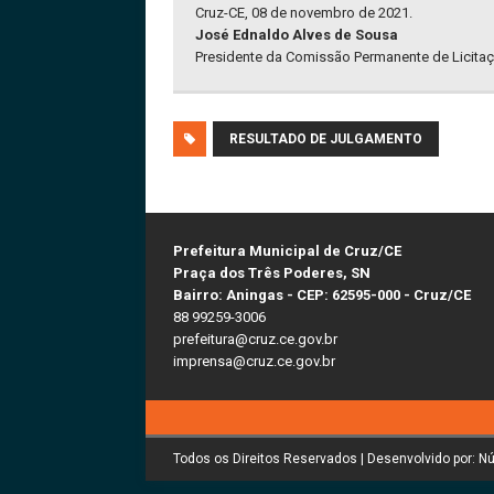
Cruz-CE, 08 de novembro de 2021.
José Ednaldo Alves de Sousa
Presidente da Comissão Permanente de Licitaç
RESULTADO DE JULGAMENTO
Prefeitura Municipal de Cruz/CE
Praça dos Três Poderes, SN
Bairro: Aningas - CEP: 62595-000 - Cruz/CE
88 99259-3006
prefeitura@cruz.ce.gov.br
imprensa@cruz.ce.gov.br
Todos os Direitos Reservados | Desenvolvido por: N