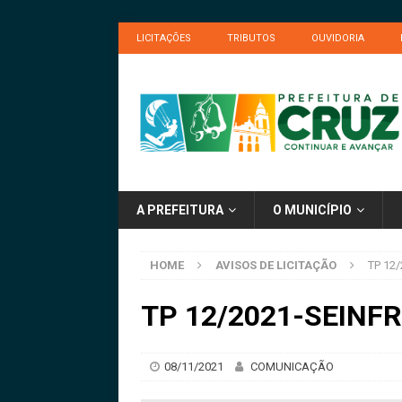
LICITAÇÕES
TRIBUTOS
OUVIDORIA
A PREFEITURA
O MUNICÍPIO
HOME
AVISOS DE LICITAÇÃO
TP 12/
TP 12/2021-SEINFRA
08/11/2021
COMUNICAÇÃO