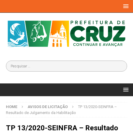
HOME
AVISOS DE LICITAÇÃO
TP 13/2020-SEINFRA –
Resultado de Julgamento da Habilitação
TP 13/2020-SEINFRA – Resultado