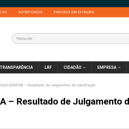
E-SIC
AUTENTICADOR
PREVCRUZ (EM EXTINÇÃO)
TRANSPARÊNCIA
LRF
CIDADÃO
EMPRESA
2020-SEINFRA – Resultado de Julgamento da Habilitação
 – Resultado de Julgamento d