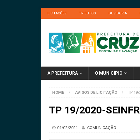
LICITAÇÕES
TRIBUTOS
OUVIDORIA
A PREFEITURA
O MUNICÍPIO
HOME
AVISOS DE LICITAÇÃO
TP 19/
TP 19/2020-SEINFRA
01/02/2021
COMUNICAÇÃO