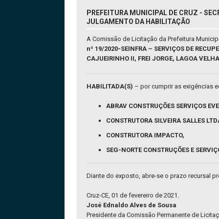
PREFEITURA MUNICIPAL DE CRUZ - SEC
JULGAMENTO DA HABILITAÇÃO
A Comissão de Licitação da Prefeitura Munici
nº 19/2020-SEINFRA – SERVIÇOS DE REC
CAJUEIRINHO II, FREI JORGE, LAGOA VELHA
HABILITADA(S)
– por cumprir as exigências ed
ABRAV CONSTRUÇÕES SERVIÇOS EVEN
CONSTRUTORA SILVEIRA SALLES LTD
CONSTRUTORA IMPACTO,
SEG-NORTE CONSTRUÇÕES E SERVIÇO
Diante do exposto, abre-se o prazo recursal prev
Cruz-CE, 01 de fevereiro de 2021.
José Ednaldo Alves de Sousa
Presidente da Comissão Permanente de Licitaç